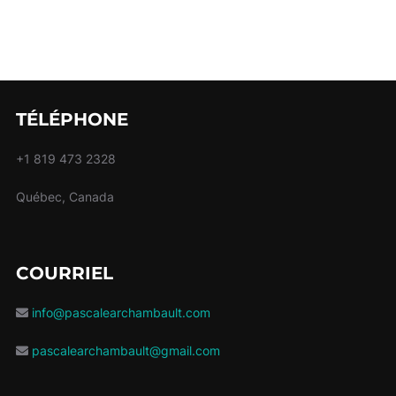
TÉLÉPHONE
+1 819 473 2328
Québec, Canada
COURRIEL
info@pascalearchambault.com
pascalearchambault@gmail.com